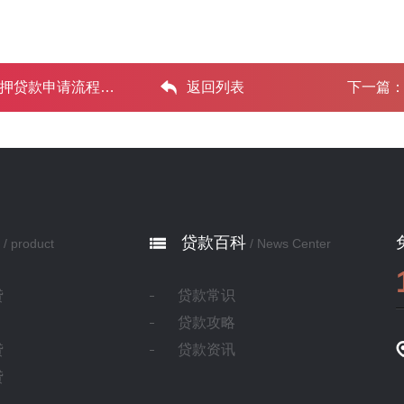
请流程和条 ...‌
返回列表
下一篇
贷款百科
/ product
/ News Center
贷
贷款常识
贷款攻略
贷
贷款资讯
贷