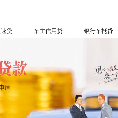
快速贷
车主信用贷
银行车抵贷