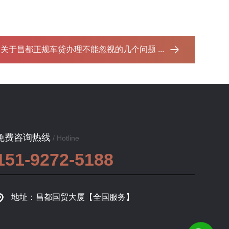
：
关于昌都正规车贷办理不能忽视的几个问题 ...‌
免费咨询热线
/ Hotline
151-9272-5188
地址：昌都国贸大厦【全国服务】