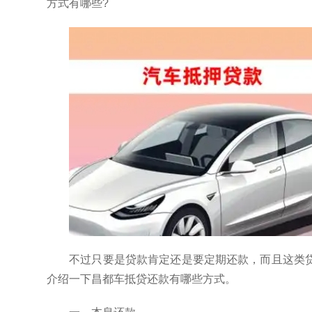
方式有哪些?
不过只要是贷款肯定还是要定期还款，而且这类
介绍一下昌都车抵贷还款有哪些方式。