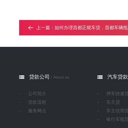
上一篇：
如何办理昌都正规车贷，昌都车辆抵押贷款申
贷款公司
汽车贷款
/ About us
公司简介
押车快速
贷款流程
车主贷
服务网点
车主信用
银行车抵