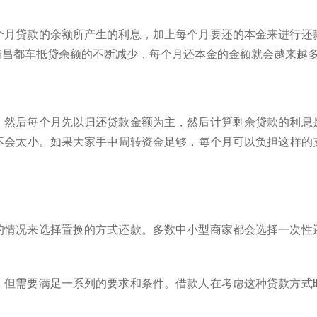
个月贷款的余额所产生的利息，加上每个月要还的本金来进行还
着昌都车抵贷余额的不断减少，每个月还本金的金额就会越来越
，然后每个月先以归还贷款金额为主，然后计算剩余贷款的利息
不会太小。如果大家手中周转资金足够，每个月可以负担这样的
的情况来选择置换的方式还款。多数中小型商家都会选择一次性
，但需要满足一系列的要求和条件。借款人在考虑这种贷款方式