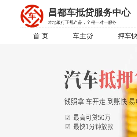
昌都车抵贷服务中心
本地银行正规产品，全程一对一服务
首 页
车主贷
押车