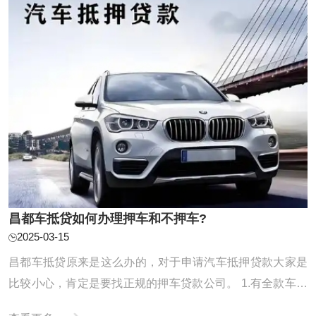
昌都车抵贷如何办理押车和不押车?
2025-03-15
昌都车抵贷原来是这么办的，对于申请汽车抵押贷款大家是
比较小心，肯定是要找正规的押车贷款公司。 1.有全款车或
者按揭车的客户 利息：【1万每月68元】【可分0.5-3年】 额