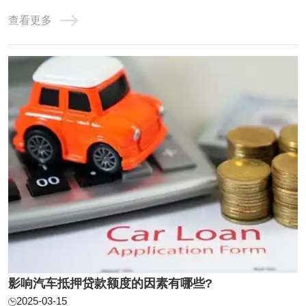
选择，合理运用，以实现资金需求与风险控制的平衡。 随着
查看更多
时代发展，由于快节奏加上经济不景气，资金周转已经是大
多数人头疼的问题，亲戚朋友同事张不开口，抵押房产又大
费周章，用汽车抵押贷款已经是很多人的选 ...
影响汽车抵押贷款额度的因素有哪些?
2025-03-15