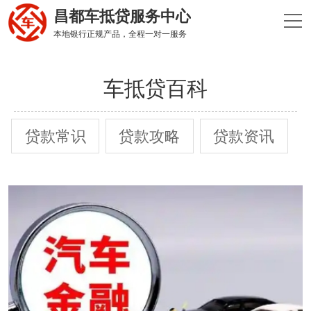
昌都车抵贷服务中心
本地银行正规产品，全程一对一服务
车抵贷百科
贷款常识
贷款攻略
贷款资讯