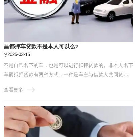
昌都押车贷款不是本人可以么?
2025-03-15
不是自己名下的车，也是可以进行抵押贷款的。非本人名下
车辆抵押贷款有两种方式，一种是车主与借款人共同贷款，
成为名义上的共贷人，共同履约还贷义务；第二种是实际用
查看更多
资人作为借款人，车主无需到场办理相关手续。不过，由于
不清楚抵押车辆是否在征得车主的同意下进行，所以贷款机
构会通过提高利息的方式，弥补经营风险。正 ...