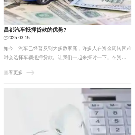
昌都汽车抵押贷款的优势?
2025-03-15
如今，汽车已经普及到大多数家庭，许多人在资金周转困难
时会选择车辆抵押贷款。让我们一起来探讨一下。在资金周
转困难时，贷款往往是解决问题的有效途径之一。对于名下
查看更多
有车的朋友来说，车辆抵押贷款可能是一个不错的选择。但
你是否真正了解这种贷款方式的优缺点？什么情况下才适合
选择车辆抵押贷款呢？ 【额度高】：根据信 ...