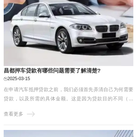
昌都押车贷款有哪些问题需要了解清楚?
2025-03-15
在申请汽车抵押贷款之前，我们必须首先弄清自己为何需要
贷款，以及所需的具体金额。这是因为贷款目的不同（例
如，应急需求、业务扩展等）将直接影响我们的还款计划和
查看更多
能力。同时，对自身未来收入、日常开支以及潜在风险进行
全面评估也至关重要。唯有在充分了解自己的还款能力的基
础上进行贷款申请，我们才能确保贷款过程顺 ...