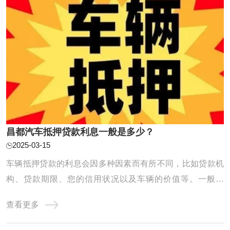
昌都汽车抵押贷款利息一般是多少？
2025-03-15
车辆抵押贷款的利息会因多种因素而有所不同，比如贷款机
构、贷款期限、您的信用状况以及车辆的价值等。一般来
说，正规金融机构提供的车辆抵押贷款年化利率范围大致在
查看更多
5%到10%之间。具体到我们公司，利息计算方式会根据您的
具体情况来确定，我们的利率通常是比较合理且透明的，您