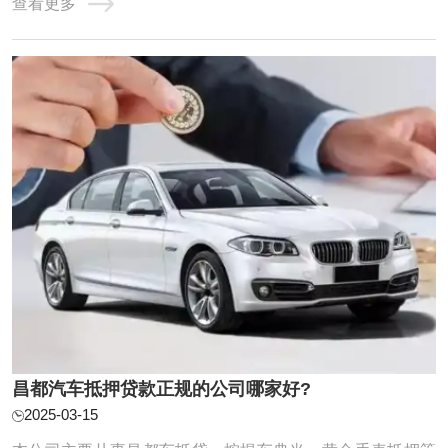
查看更多
度：【1-100万】 疑难办理：【1万每月138元】 昌都车抵贷
分为全款车和按揭车的。按揭车一般抵押在或者贷款公司。
对于申请昌都汽车抵押贷款一定要选择 ...
昌都汽车抵押贷款正规的公司哪家好?
2025-03-15