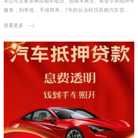
本公司主要从事昌都车抵贷、按揭车典当、黄金手表抵押等
服务，利率低，手续简单。7年的从业经历昌都汽车贷款积
累了丰富的车贷经验，形成了专业的汽车贷款团队，公司
查看更多
以“客户利益至上”为服务宗旨，为您量身定做便捷、适合的
方案，为广大客户排忧解难，建立了多方位、稳固的渠道合
作关系，成为渠道与客户之间的纽带和桥梁， ...