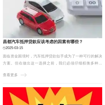
昌都汽车抵押贷款应该考虑的因素有哪些？
2025-03-15
面临资金困境时，汽车抵押贷款似乎成为了一种可行的解决
方案。但在做出这一选择之前，我们必须仔细权衡多种因
素，以确保整个贷款流程能够顺利进行，同时最大程度地保
查看更多
障我们的利益。接下来，我们将深入探讨汽车抵押贷款前不
可或缺的考虑要点。 在选择汽车抵押贷款公司时，您可以考
虑以下因素： 1.利率和费用：比较不同贷款公 ...