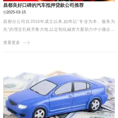
昌都良好口碑的汽车抵押贷款公司推荐
2025-03-15
昌都分公司自2016年成立以来,始终以"专业为本、服务为
先"的理念扎根齐鲁大地,以定制化融资方案助力中小微企业
及个人破解资金难题。公司年度放款额以及累计服务客户均
查看更多
得到显著增长,在亮眼数据的背后,是团队对服务品质的极致追
求和对客户需求的深刻洞察。 选择可靠的汽车抵押贷款公司
是非常重要的。以下是一些广泛认可的汽车 ...