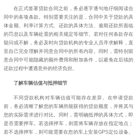
在正式签署贷款合同之前，务必逐字逐句地仔细阅读合
同中的各项条款。特别需要关注的是，合同中关于贷款的具
体金额、利率计算方式、还款的具体方法、逾期还款所面临
的罚息以及车辆处置的相关规定等细节。若对任何条款存在
疑问或不解，务必及时向贷款机构的专业人员寻求解释，直
至自己完全理解并同意合同中的所有内容。同时，需特别留
意合同中可能隐藏的额外费用和附加条件，以避免在后续的
还款过程中遭遇意外的经济负担。
了解车辆估值与抵押细节
不同贷款机构对车辆估值可能存在差异。在申请贷款
前，务必清晰了解您的车辆所能获得的贷款额度，并将其与
您的实际需求进行对比。同时，需明确抵押的具体方式，即
是否需要押车。若选择押车，则需将车辆存放在指定地点；
若不选择押车，则可能需要在您的车上安装GPS定位设备。