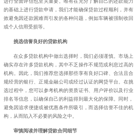
进行全面评估也至关重要。唯有在充分了解自己的还款能力
的基础上进行贷款申请，我们才能确保贷款过程顺利，并有
效避免因还款困难而引发的各种问题，例如车辆被强制收回
或个人信用受损等。
挑选信誉良好的贷款机构
在众多贷款机构中做出选择时，我们必须谨慎。市场上
确实存在许多贷款机构，其中不乏操作不规范或利息过高的
机构。因此，我们推荐您选择那些享有良好口碑、合法且合
规经营的银行、正规金融公司或经过认证的网贷平台。在挑
选过程中，您可以参考机构的资质证书、用户评价以及行业
排名等信息，以确保自己的利益得到最大化的保障。同时，
避免因追求便捷或被优惠条件所吸引，而选择信誉不佳的机
构，从而陷入不必要的风险之中。
审慎阅读并理解贷款合同细节