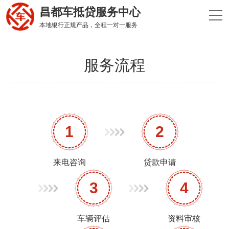
昌都车抵贷服务中心
本地银行正规产品，全程一对一服务
服务流程
1
2
来电咨询
贷款申请
3
4
车辆评估
资料审核