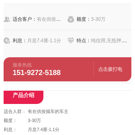
适合客户：
有在供按揭车的车主
额度：
3-30万
利息：
月息7.4厘-1.1分
特点：
纯信用,无抵押,简单便捷
服务热线
点击拨打电
151-9272-5188
话
产品介绍
适合人群：
有在供按揭车的车主
额度：
3-30万
利息：
月息7.4厘-1.1分