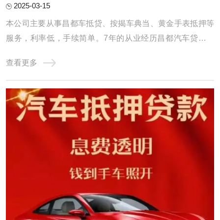
2025-03-15
本公司主要从事昌都车抵贷、按揭车典当、黄金手表抵押等
服务，利率低，手续简单。7年的从业经历昌都汽车贷款积
累了丰富的车贷经验，形成了专业的汽车贷款团队，公司
查看更多
以“客户利益至上”为服务宗旨，为您量身定做便捷、适合的
方案，为广大客户排忧解难，建立了多方位、稳固的渠道合
作关系，成为渠道与客户之间的纽带和桥梁， ...