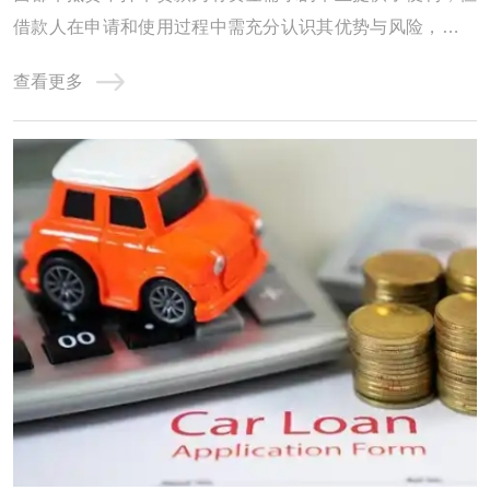
借款人在申请和使用过程中需充分认识其优势与风险，谨慎
选择，合理运用，以实现资金需求与风险控制的平衡。 随着
查看更多
时代发展，由于快节奏加上经济不景气，资金周转已经是大
多数人头疼的问题，亲戚朋友同事张不开口，抵押房产又大
费周章，用汽车抵押贷款已经是很多人的选 ...