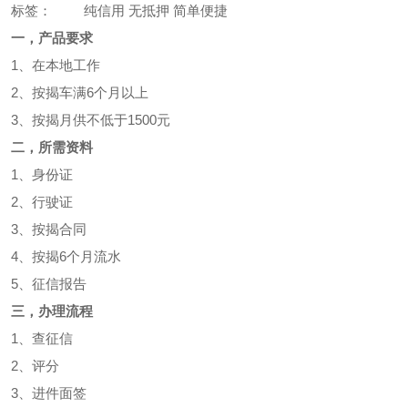
标签：
纯信用 无抵押 简单便捷
一，产品要求
1、在本地工作
2、按揭车满6个月以上
3、按揭月供不低于1500元
二，所需资料
1、身份证
2、行驶证
3、按揭合同
4、按揭6个月流水
5、征信报告
三，办理流程
1、查征信
2、评分
3、进件面签