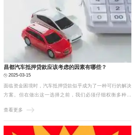
昌都汽车抵押贷款应该考虑的因素有哪些？
2025-03-15
面临资金困境时，汽车抵押贷款似乎成为了一种可行的解决
方案。但在做出这一选择之前，我们必须仔细权衡多种因
素，以确保整个贷款流程能够顺利进行，同时最大程度地保
查看更多
障我们的利益。接下来，我们将深入探讨汽车抵押贷款前不
可或缺的考虑要点。 在选择汽车抵押贷款公司时，您可以考
虑以下因素： 1.利率和费用：比较不同贷款公 ...