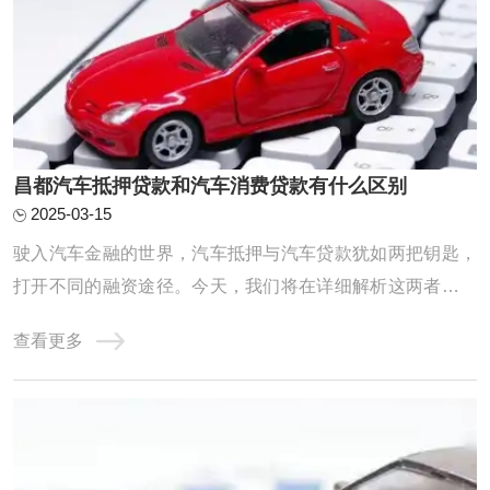
昌都汽车抵押贷款和汽车消费贷款有什么区别
2025-03-15
驶入汽车金融的世界，汽车抵押与汽车贷款犹如两把钥匙，
打开不同的融资途径。今天，我们将在详细解析这两者的异
同中，助你找到最适合的汽车融资之道。汽车抵押，如车主
查看更多
的临时避风港，它让车主保留车辆所有权，但作为贷款担
保。当资金需求燃眉之急，车主可以用车辆作抵押申请贷
款，但在贷款未还清时，使用权会受到金融机构的 ...