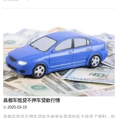
5%到10%之间。具体到我们公司，利息计算方式会根据您的
具体情况来确定，我们的利率通常是比较合理且透明的，您
可以放心咨询。 昌都汽车抵押贷款利息 一般来 ...
昌都车抵贷不押车贷款行情
2025-03-15
昌都车抵贷不押车贷款为有资金需求的车主提供了便利，但