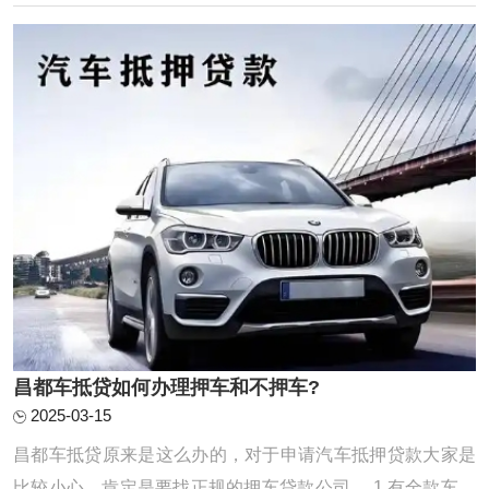
全面评估也至关重要。唯有在充分了解自己的还款能力的基
础上进行贷款申请，我们才能确保贷款过程顺 ...
昌都车抵贷如何办理押车和不押车?
2025-03-15
昌都车抵贷原来是这么办的，对于申请汽车抵押贷款大家是
比较小心，肯定是要找正规的押车贷款公司。 1.有全款车或