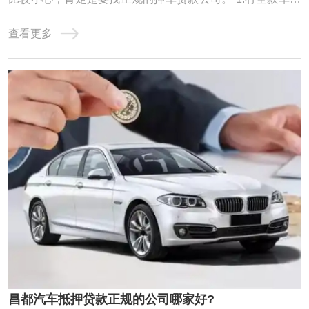
者按揭车的客户 利息：【1万每月68元】【可分0.5-3年】 额
查看更多
度：【1-100万】 疑难办理：【1万每月138元】 昌都车抵贷
分为全款车和按揭车的。按揭车一般抵押在或者贷款公司。
对于申请昌都汽车抵押贷款一定要选择 ...
昌都汽车抵押贷款正规的公司哪家好?