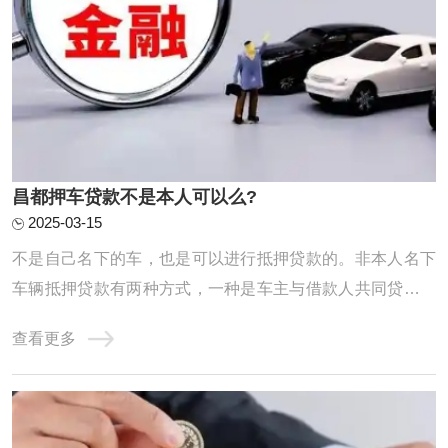
昌都押车贷款不是本人可以么?
2025-03-15
不是自己名下的车，也是可以进行抵押贷款的。非本人名下
车辆抵押贷款有两种方式，一种是车主与借款人共同贷款，
成为名义上的共贷人，共同履约还贷义务；第二种是实际用
查看更多
资人作为借款人，车主无需到场办理相关手续。不过，由于
不清楚抵押车辆是否在征得车主的同意下进行，所以贷款机
构会通过提高利息的方式，弥补经营风险。正 ...