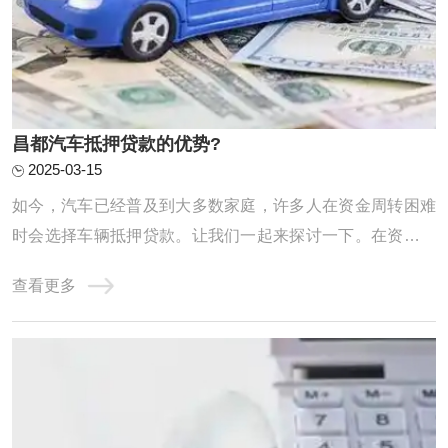
昌都汽车抵押贷款的优势?
2025-03-15
如今，汽车已经普及到大多数家庭，许多人在资金周转困难
时会选择车辆抵押贷款。让我们一起来探讨一下。在资金周
转困难时，贷款往往是解决问题的有效途径之一。对于名下
查看更多
有车的朋友来说，车辆抵押贷款可能是一个不错的选择。但
你是否真正了解这种贷款方式的优缺点？什么情况下才适合
选择车辆抵押贷款呢？ 【额度高】：根据信 ...