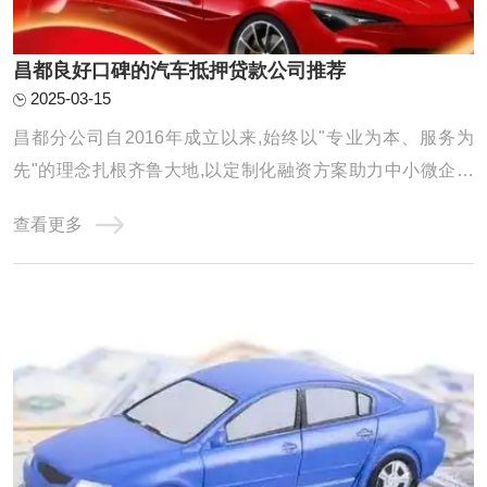
昌都良好口碑的汽车抵押贷款公司推荐
2025-03-15
昌都分公司自2016年成立以来,始终以"专业为本、服务为
先"的理念扎根齐鲁大地,以定制化融资方案助力中小微企业
及个人破解资金难题。公司年度放款额以及累计服务客户均
查看更多
得到显著增长,在亮眼数据的背后,是团队对服务品质的极致追
求和对客户需求的深刻洞察。 选择可靠的汽车抵押贷款公司
是非常重要的。以下是一些广泛认可的汽车 ...