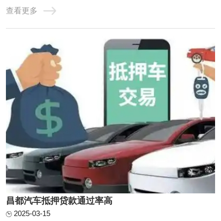
活性，成为了众多借款人的首选。那么，想要成功申请汽车
查看更多
抵押贷款，究竟需要准备哪些手续，又需满足哪些条件呢？
本文将为你详细解读，助你轻松获得贷款。人总是有一时之
急，当有车一族急于用钱，就会想到昌都车辆 ...
昌都汽车抵押贷款通过率高
2025-03-15