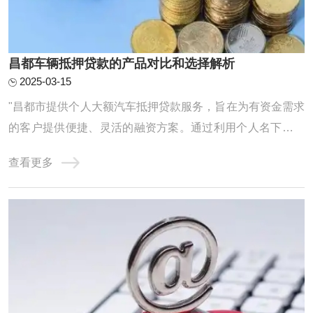
昌都车辆抵押贷款的产品对比和选择解析
2025-03-15
"昌都市提供个人大额汽车抵押贷款服务，旨在为有资金需求
的客户提供便捷、灵活的融资方案。通过利用个人名下汽车
作为抵押物，借款人可获得较高额度的贷款资金，用于个人
查看更多
消费、经营等多种用途。贷款流程简单，审批迅速，是解决
短期资金需求的理想选择。"昌都车辆抵押贷款怎么选?很多
人都很纠结，我们不妨对比来看，通过银行 ...