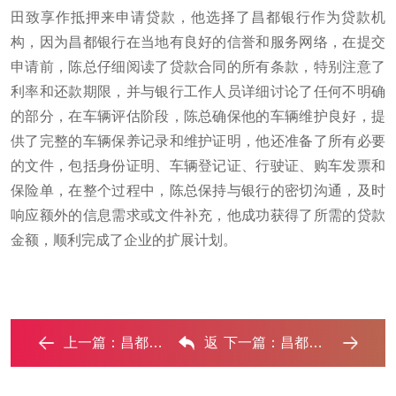
田致享作抵押来申请贷款，他选择了昌都银行作为贷款机
构，因为昌都银行在当地有良好的信誉和服务网络，在提交
申请前，陈总仔细阅读了贷款合同的所有条款，特别注意了
利率和还款期限，并与银行工作人员详细讨论了任何不明确
的部分，在车辆评估阶段，陈总确保他的车辆维护良好，提
供了完整的车辆保养记录和维护证明，他还准备了所有必要
的文件，包括身份证明、车辆登记证、行驶证、购车发票和
保险单，在整个过程中，陈总保持与银行的密切沟通，及时
响应额外的信息需求或文件补充，他成功获得了所需的贷款
金额，顺利完成了企业的扩展计划。
上一篇：
昌都车抵贷如何办理押车和不押车?‌
返
下一篇：
昌都押车贷款不是本人可以么?‌
回列表