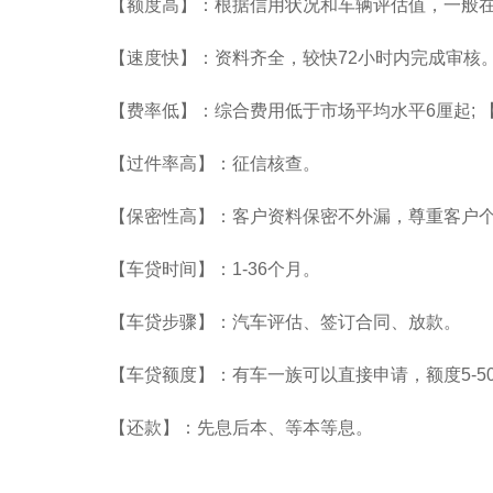
【额度高】：根据信用状况和车辆评估值，一般在额
【速度快】：资料齐全，较快72小时内完成审核
【费率低】：综合费用低于市场平均水平6厘起; 【
【过件率高】：征信核查。
【保密性高】：客户资料保密不外漏，尊重客户
【车贷时间】：1-36个月。
【车贷步骤】：汽车评估、签订合同、放款。
【车贷额度】：有车一族可以直接申请，额度5-5
【还款】：先息后本、等本等息。