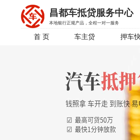
昌都车抵贷服务中心
本地银行正规产品，全程一对一服务
首 页
车主贷
押车