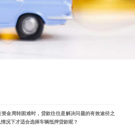
在资金周转困难时，贷款往往是解决问题的有效途径之
么情况下才适合选择车辆抵押贷款呢？