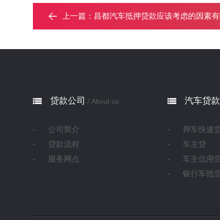
上一篇：
昌都汽车抵押贷款应该考虑的因素有哪些？
贷款公司
汽车贷款
/ About us
公司简介
押车快速
贷款流程
车主贷
服务网点
车主信用
银行车抵