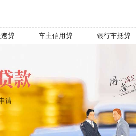
快速贷
车主信用贷
银行车抵贷