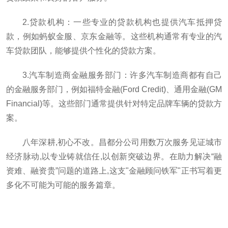
2.贷款机构：一些专业的贷款机构也提供汽车抵押贷
款，例如蚂蚁金服、京东金融等。这些机构通常有专业的汽
车贷款团队，能够提供个性化的贷款方案。
3.汽车制造商金融服务部门：许多汽车制造商都有自己
的金融服务部门，例如福特金融(Ford Credit)、通用金融(GM
Financial)等。这些部门通常提供针对特定品牌车辆的贷款方
案。
八年深耕,初心不改。昌都分公司用数万次服务见证城市
经济脉动,以专业铸就信任,以创新突破边界。在助力解决“融
资难、融资贵”问题的道路上,这支"金融顾问铁军"正书写着更
多化不可能为可能的服务篇章。