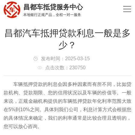
昌都车抵贷服务中心
本地银行正规产品，全程一对一服务
昌都汽车抵押贷款利息一般是多
少？
发布时间：2025-03-15
点击次数：230750
车辆抵押贷款的利息会因多种因素而有所不同，比如贷
款机构、贷款期限、您的信用状况以及车辆的价值等。一般
来说，正规金融机构提供的车辆抵押贷款年化利率范围大致
在5%到10%之间。具体到我们公司，利息计算方式会根据您
的具体情况来确定，我们的利率通常是比较合理且透明的，
您可以放心咨询。