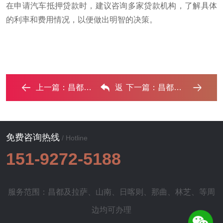
在申请汽车抵押贷款时，建议咨询多家贷款机构，了解具体
的利率和费用情况，以便做出明智的决策。
上一篇：
昌都车抵贷不押车贷款行情‌
返
下一篇：
昌都汽车抵押贷款应该考虑的因素有哪些？ ...‌
回列表
免费咨询热线
/ Hotline
151-9272-5188
服务范围：昌都及
拉萨
、
山南
、
日喀则
、
那曲
、
林芝
、等周
边均可办理