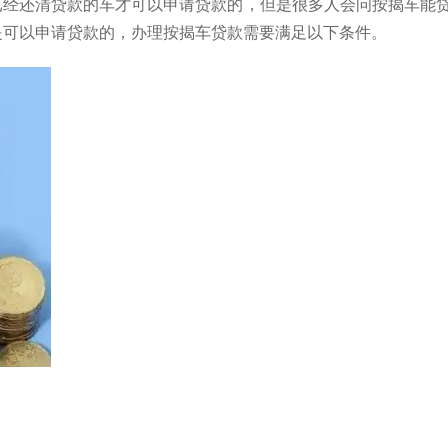
已经还清贷款的车才可以申请贷款的，但是很多人会问按揭车能贷
是可以申请贷款的，办理按揭车贷款需要满足以下条件。