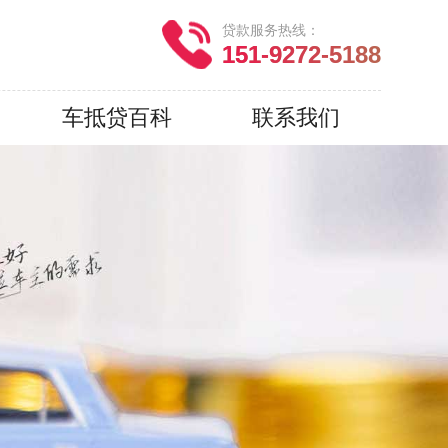
贷款服务热线：
151-9272-5188
车抵贷百科
联系我们