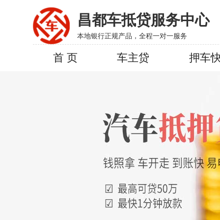
昌都车抵贷服务中心
本地银行正规产品，全程一对一服务
首 页
车主贷
押车