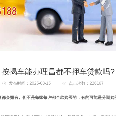
按揭车能办理昌都不押车贷款吗?
发布时间：2025-03-15
点击次数：226167
庭都会拥有。但不是每家每户都全款购买的，有的可能是分期购