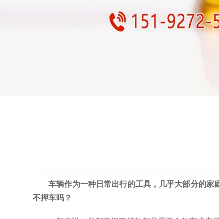
车辆作为一种日常出行的工具，几乎大部分的家
不押车吗？