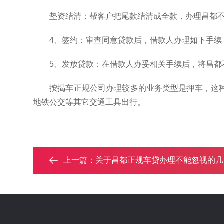
垫资结清：帮客户把尾款结清成全款，办理昌都
4、签约：审查同意贷款后，借款人办理如下手
5、发放贷款：在借款人办妥相关手续后，将昌
按揭车正规公司办理较多的业务类型是押车，这
地铁公交等其它交通工具出行。
上一篇：
关于昌都正规车贷办理不能忽视的几个问题